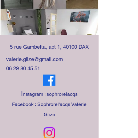
5 rue Gambetta, apt 1, 40100 DAX
valerie.glize@gmail.com
06 29 80 45 51
I
nstagram : sophrorelacqs
Facebook :
Sophrorel'acqs Valérie
Glize